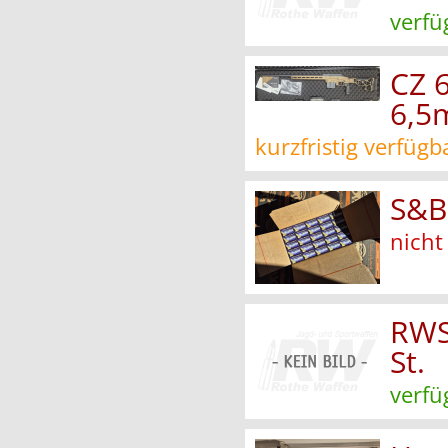
verfü
CZ 
6,5
kurzfristig verfügb
S&B 
nicht
RWS 
St.
verfü