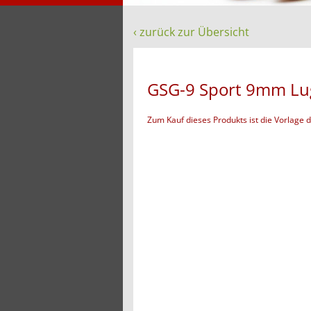
‹ zurück zur Übersicht
GSG-9 Sport 9mm Lug
Zum Kauf dieses Produkts ist die Vorlage 