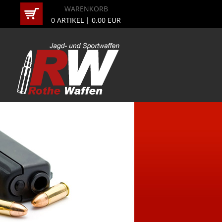
WARENKORB
0
ARTIKEL |
0,00
EUR