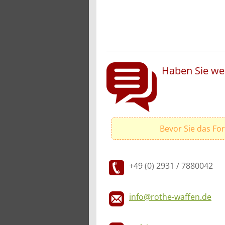
Haben Sie wei
Bevor Sie das Fo
+49 (0) 2931 / 7880042
info@rothe-waffen.de