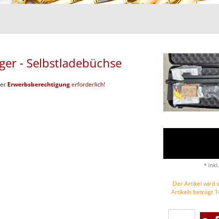
er - Selbstladebüchse
der
Erwerbsberechtigung
erforderlich!
* inkl
Der Artikel wird s
Artikels beträgt 