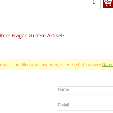
tere Fragen zu dem Artikel?
rmular ausfüllen und absenden, lesen Sie bitte unsere
Daten
Name
E-Mail