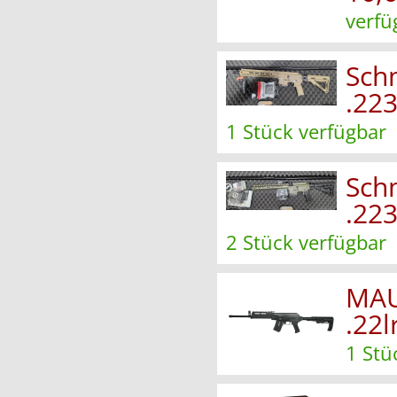
verfü
Sch
.22
1 Stück verfügbar
Sch
.22
2 Stück verfügbar
MAU
.22l
1 Stü