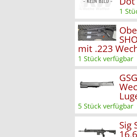
Dot
1 Stü
Obe
SHO
mit .223 Wech
1 Stück verfügbar
GSG
Wec
Luge
5 Stück verfügbar
Sig 
16,