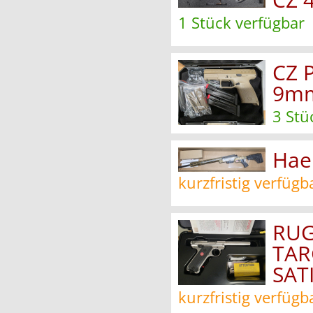
1 Stück verfügbar
CZ 
9mm
3 Stü
Hae
kurzfristig verfügb
RUG
TAR
SAT
kurzfristig verfügb