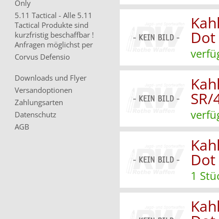
Only
5.11 Tactical - Alle 5.11
Kahl
Tactical Produkte sind
Dot
kurzfristig beschaffbar !
Anfragen möglichst per
verfü
Corvus Defensio
Downloads und Flyer
Kah
Versandoptionen
SR/
Zahlungsarten
verfü
Datenschutz
AGB
Kahl
Dot
1 Stü
Kahl