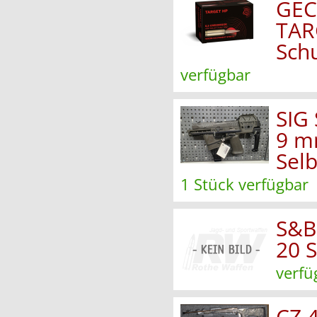
GEC
TAR
Sch
verfügbar
SIG
9 m
Selb
1 Stück verfügbar
S&B
20 S
verfü
CZ 4