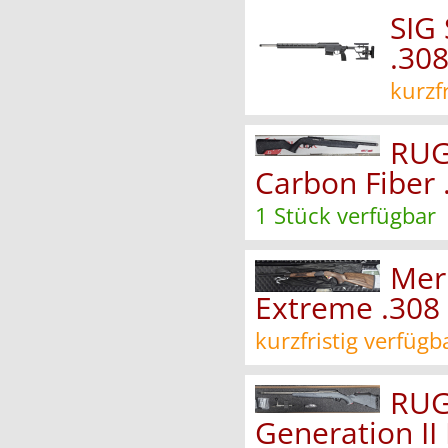
SIG
.30
kurzf
RUG
Carbon Fiber 
1 Stück verfügbar
Mer
Extreme .308
kurzfristig verfügb
RUG
Generation II