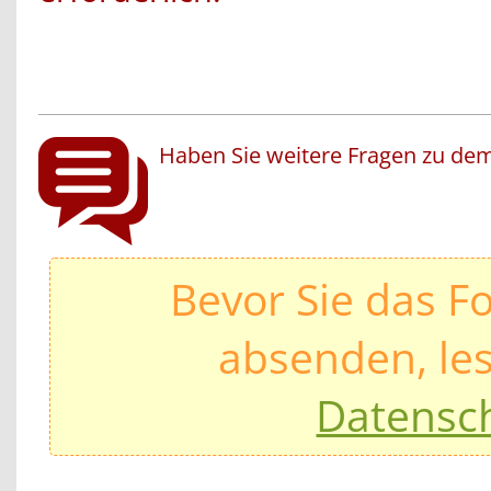
Haben Sie weitere Fragen zu dem
Bevor Sie das F
absenden, les
Datensc