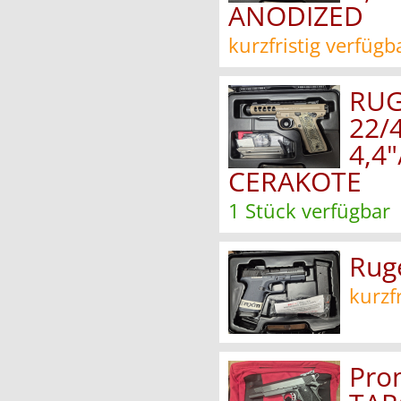
ANODIZED
kurzfristig verfügb
RUG
22/4
4,4
CERAKOTE
1 Stück verfügbar
Rug
kurzf
Pro