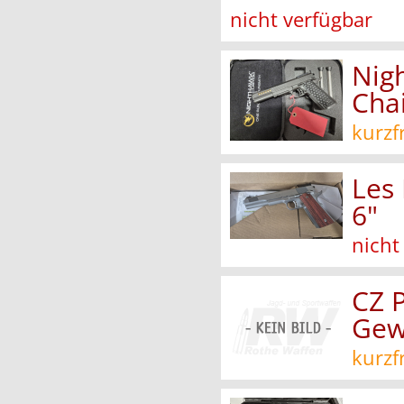
nicht verfügbar
Nig
Cha
kurzf
Les
6"
nicht
CZ 
Gew
kurzf