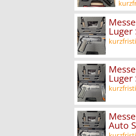
kurzf
Messe
Luger
kurzfrist
Messe
Luger 
kurzfrist
Messe
Auto S
kurzfrist