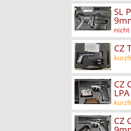
SL P
9mm
nicht
CZ 
kurzf
CZ 
LPA
kurzf
CZ 
9mm