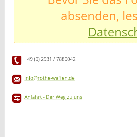
absenden, les
Datensc
+49 (0) 2931 / 7880042
info@rothe-waffen.de
Anfahrt - Der Weg zu uns