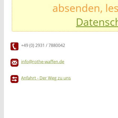
absenden, les
Datensc
+49 (0) 2931 / 7880042
info@rothe-waffen.de
Anfahrt - Der Weg zu uns