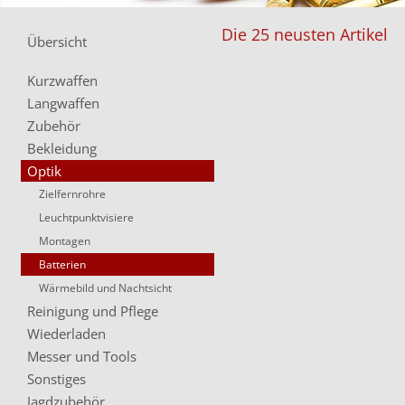
Die 25 neusten Artikel
Übersicht
Kurzwaffen
Langwaffen
Zubehör
Bekleidung
Optik
Zielfernrohre
Leuchtpunktvisiere
Montagen
Batterien
Wärmebild und Nachtsicht
Reinigung und Pflege
Wiederladen
Messer und Tools
Sonstiges
Jagdzubehör