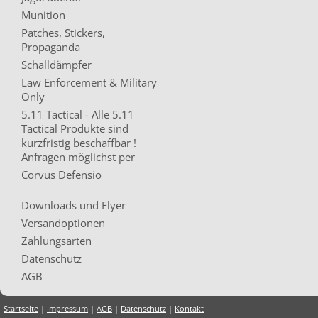
Munition
Patches, Stickers,
Propaganda
Schalldämpfer
Law Enforcement & Military
Only
5.11 Tactical - Alle 5.11
Tactical Produkte sind
kurzfristig beschaffbar !
Anfragen möglichst per
Corvus Defensio
Downloads und Flyer
Versandoptionen
Zahlungsarten
Datenschutz
AGB
Startseite
|
Impressum
|
AGB
|
Datenschutz
|
Kontakt