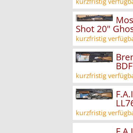
kurzfristig verfügb
Mos
Shot 20" Ghos
kurzfristig verfügb
Bre
BDF
kurzfristig verfügb
F.A.
LL7
kurzfristig verfügb
F.A.