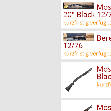
Mos
20" Black 12/
kurzfristig verfügb
Bere
12/76
kurzfristig verfügb
Mos
Bla
kurzf
Mos