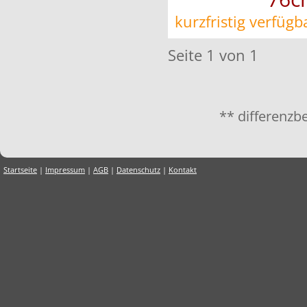
kurzfristig verfügb
Seite 1 von 1
** differenzb
Startseite
|
Impressum
|
AGB
|
Datenschutz
|
Kontakt