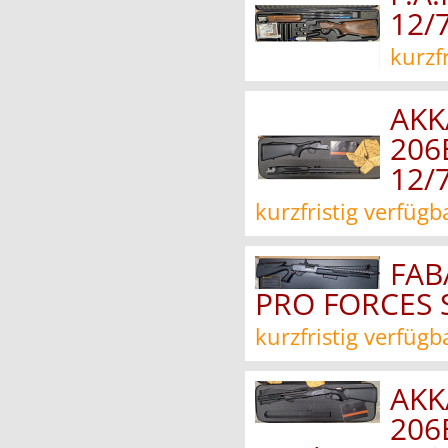
12/
kurzf
AKK
206
12/
kurzfristig verfügb
FAB
PRO FORCES 
kurzfristig verfügb
AKK
206