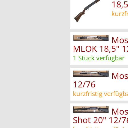
18,5
kurzf
Mos
MLOK 18,5" 1
1 Stück verfügbar
Mos
12/76
kurzfristig verfügb
Mos
Shot 20" 12/7