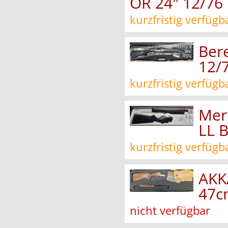
OR 24" 12/76
kurzfristig verfügb
Ber
12/
kurzfristig verfügb
Mer
LL 
kurzfristig verfügb
AKK
47cm
nicht verfügbar