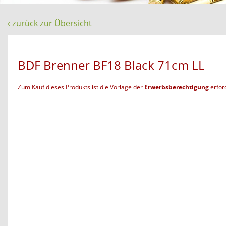
‹ zurück zur Übersicht
BDF Brenner BF18 Black 71cm LL
Zum Kauf dieses Produkts ist die Vorlage der
Erwerbsberechtigung
erford