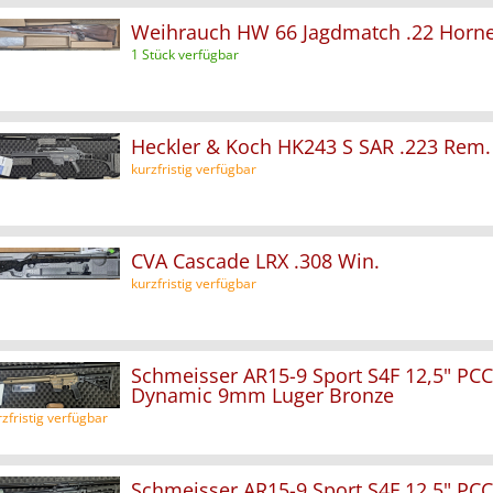
Weihrauch HW 66 Jagdmatch .22 Horne
1 Stück verfügbar
Heckler & Koch HK243 S SAR .223 Rem.
kurzfristig verfügbar
CVA Cascade LRX .308 Win.
kurzfristig verfügbar
Schmeisser AR15-9 Sport S4F 12,5" PCC
Dynamic 9mm Luger Bronze
rzfristig verfügbar
Schmeisser AR15-9 Sport S4F 12,5" PCC