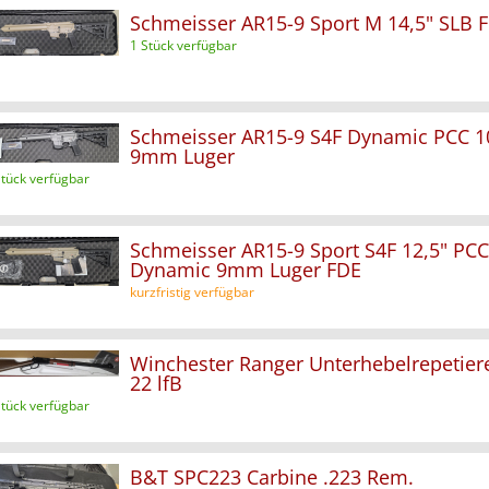
Schmeisser AR15-9 Sport M 14,5" SLB 
1 Stück verfügbar
Schmeisser AR15-9 S4F Dynamic PCC 10
9mm Luger
Stück verfügbar
Schmeisser AR15-9 Sport S4F 12,5" PCC
Dynamic 9mm Luger FDE
kurzfristig verfügbar
Winchester Ranger Unterhebelrepetierer
22 lfB
Stück verfügbar
B&T SPC223 Carbine .223 Rem.