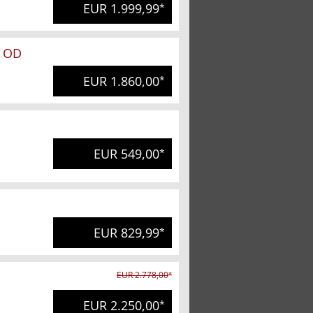
EUR 1.999,99
*
. OD
EUR 1.860,00
*
EUR 549,00
*
EUR 829,99
*
EUR 2.778,00
*
EUR 2.250,00
*