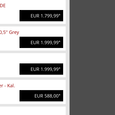
FDE
EUR 1.799,99
*
,5'' Grey
EUR 1.999,99
*
EUR 1.999,99
*
 - Kal.
EUR 588,00
*