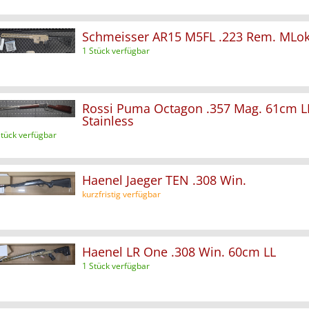
Schmeisser AR15 M5FL .223 Rem. MLo
1 Stück verfügbar
Rossi Puma Octagon .357 Mag. 61cm L
Stainless
Stück verfügbar
Haenel Jaeger TEN .308 Win.
kurzfristig verfügbar
Haenel LR One .308 Win. 60cm LL
1 Stück verfügbar