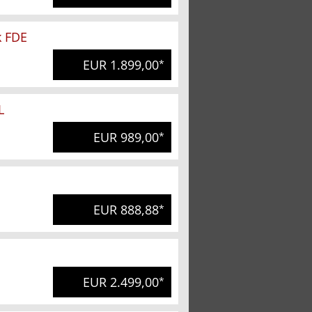
k FDE
EUR 1.899,00
*
L
EUR 989,00
*
EUR 888,88
*
EUR 2.499,00
*