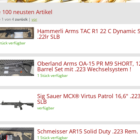
 100 neusten Artikel
e 1 von 4
zurück
|
vor
Hammerli Arms TAC R1 22 C Dynamic S
.22lr SLB
Stück verfügbar
Oberland Arms OA-15 PR M9 SHORT, 1
Barrel Set mit .223 Wechselsystem !
1 Stück verfügbar
Sig Sauer MCX® Virtus Patrol 16,6" .22
SLB
verfügbar
Schmeisser AR15 Solid Duty .223 Rem.
1 Stück verfügbar