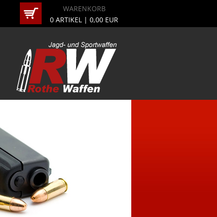
WARENKORB
0
ARTIKEL |
0,00
EUR