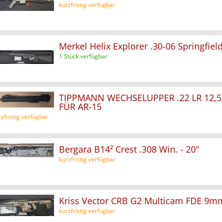
kurzfristig verfügbar
Merkel Helix Explorer .30-06 Springfie
1 Stück verfügbar
TIPPMANN WECHSELUPPER .22 LR 12,5
FÜR AR-15
rzfristig verfügbar
Bergara B14² Crest .308 Win. - 20"
kurzfristig verfügbar
Kriss Vector CRB G2 Multicam FDE 9m
kurzfristig verfügbar