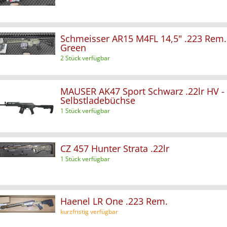
Schmeisser AR15 M4FL 14,5" .223 Rem
Green
2 Stück verfügbar
MAUSER AK47 Sport Schwarz .22lr HV -
Selbstladebüchse
1 Stück verfügbar
CZ 457 Hunter Strata .22lr
1 Stück verfügbar
Haenel LR One .223 Rem.
kurzfristig verfügbar