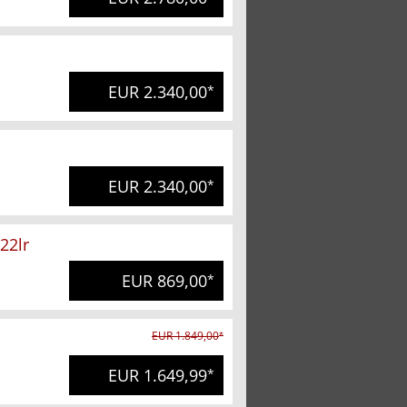
EUR 2.340,00
*
EUR 2.340,00
*
22lr
EUR 869,00
*
EUR 1.849,00
*
EUR 1.649,99
*