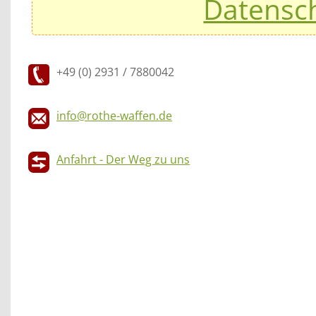
Datensc
+49 (0) 2931 / 7880042
info@rothe-waffen.de
Anfahrt - Der Weg zu uns