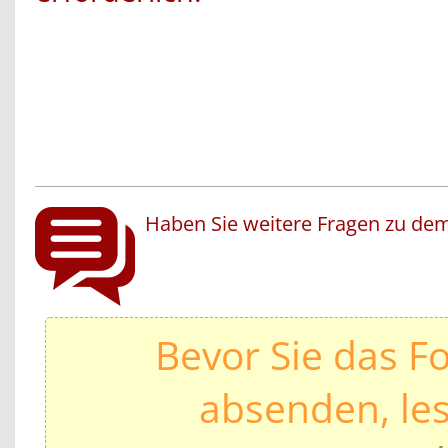
Haben Sie weitere Fragen zu dem
Bevor Sie das F
absenden, les