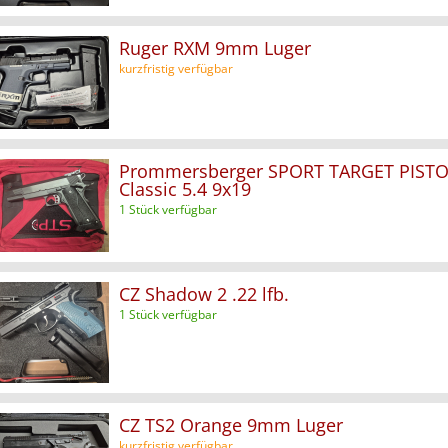
Ruger RXM 9mm Luger
kurzfristig verfügbar
Prommersberger SPORT TARGET PISTOL
Classic 5.4 9x19
1 Stück verfügbar
CZ Shadow 2 .22 lfb.
1 Stück verfügbar
CZ TS2 Orange 9mm Luger
kurzfristig verfügbar