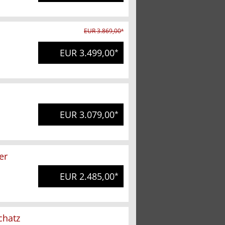
EUR 3.869,00
*
EUR 3.499,00
*
EUR 3.079,00
*
er
EUR 2.485,00
*
chatz