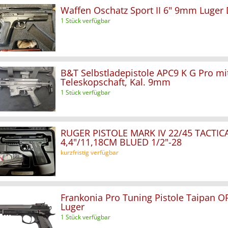
Waffen Oschatz Sport II 6" 9mm Luger
1 Stück verfügbar
B&T Selbstladepistole APC9 K G Pro mi
Teleskopschaft, Kal. 9mm
1 Stück verfügbar
RUGER PISTOLE MARK IV 22/45 TACTICA
4,4"/11,18CM BLUED 1/2"-28
kurzfristig verfügbar
Frankonia Pro Tuning Pistole Taipan 
Luger
1 Stück verfügbar