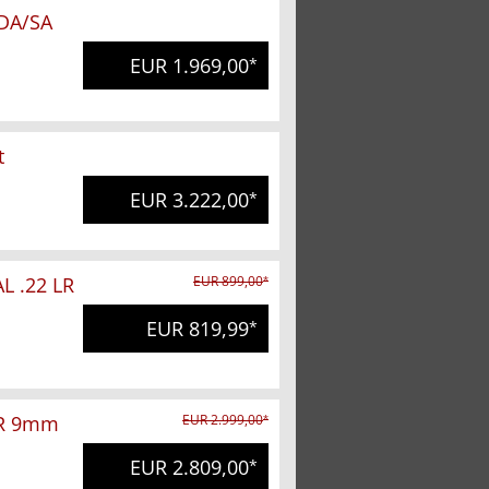
 DA/SA
EUR 1.969,00
*
t
EUR 3.222,00
*
L .22 LR
EUR 899,00
*
EUR 819,99
*
OR 9mm
EUR 2.999,00
*
EUR 2.809,00
*