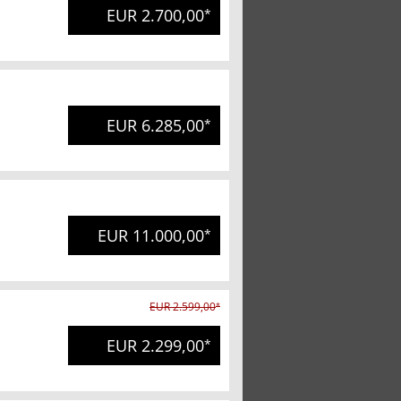
EUR 2.700,00
*
EUR 6.285,00
*
EUR 11.000,00
*
EUR 2.599,00
*
EUR 2.299,00
*