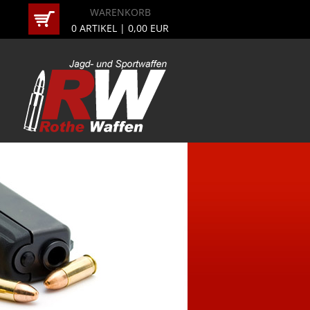
WARENKORB
0
ARTIKEL |
0,00
EUR