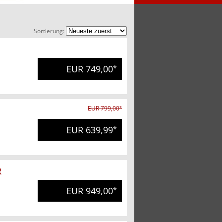
Sortierung:
EUR 749,00
*
EUR 799,00
*
EUR 639,99
*
R
EUR 949,00
*