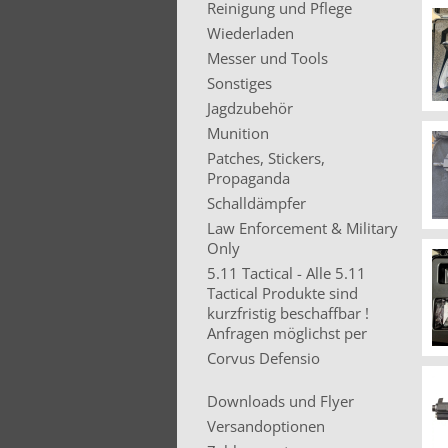
Reinigung und Pflege
Wiederladen
Messer und Tools
Sonstiges
Jagdzubehör
Munition
Patches, Stickers,
Propaganda
Schalldämpfer
Law Enforcement & Military
Only
5.11 Tactical - Alle 5.11
Tactical Produkte sind
kurzfristig beschaffbar !
Anfragen möglichst per
Corvus Defensio
Downloads und Flyer
Versandoptionen