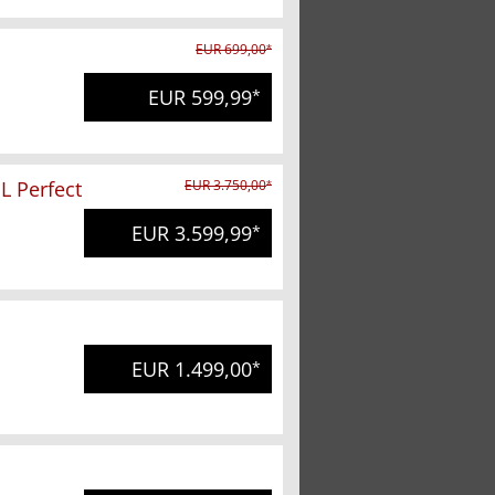
EUR 699,00
*
EUR 599,99
*
 Perfect
EUR 3.750,00
*
EUR 3.599,99
*
EUR 1.499,00
*