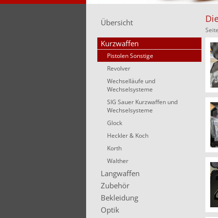
Die
Übersicht
Seit
Kurzwaffen
Pistolen Sonstige
Revolver
Wechselläufe und
Wechselsysteme
SIG Sauer Kurzwaffen und
Wechselsysteme
Glock
Heckler & Koch
Korth
Walther
Langwaffen
Zubehör
Bekleidung
Optik