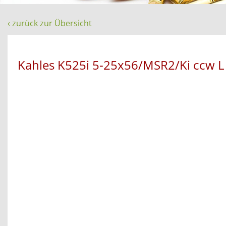
‹ zurück zur Übersicht
Kahles K525i 5-25x56/MSR2/Ki ccw L