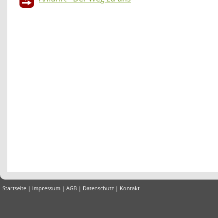
Startseite
|
Impressum
|
AGB
|
Datenschutz
|
Kontakt