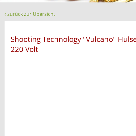
‹ zurück zur Übersicht
Shooting Technology "Vulcano" Hüls
220 Volt