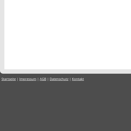
Startseite
|
Impressum
|
AGB
|
Datenschutz
|
Kontakt