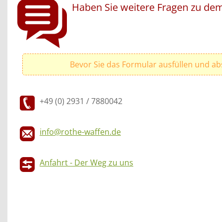
Haben Sie weitere Fragen zu dem
Bevor Sie das Formular ausfüllen und ab
+49 (0) 2931 / 7880042
info@rothe-waffen.de
Anfahrt - Der Weg zu uns