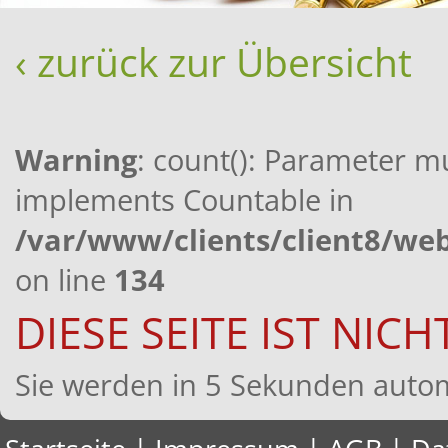
‹ zurück zur Übersicht
Warning
: count(): Parameter mu
implements Countable in
/var/www/clients/client8/w
on line
134
DIESE SEITE IST NIC
Sie werden in 5 Sekunden automa