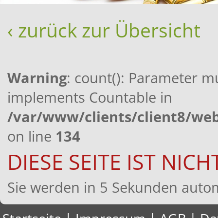
‹ zurück zur Übersicht
Warning
: count(): Parameter mu
implements Countable in
/var/www/clients/client8/w
on line
134
DIESE SEITE IST NIC
Sie werden in 5 Sekunden automa