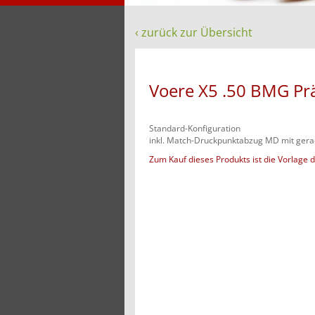
‹ zurück zur Übersicht
Voere X5 .50 BMG Pr
Standard-Konfiguration
inkl. Match-Druckpunktabzug MD mit ger
Zum Kauf dieses Produkts ist die Vorlage 