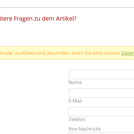
tere Fragen zu dem Artikel?
rmular ausfüllen und absenden, lesen Sie bitte unsere
Daten
Name
E-Mail
Telefon
Ihre Nachricht