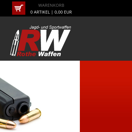
WARENKORB
0
ARTIKEL |
0,00
EUR