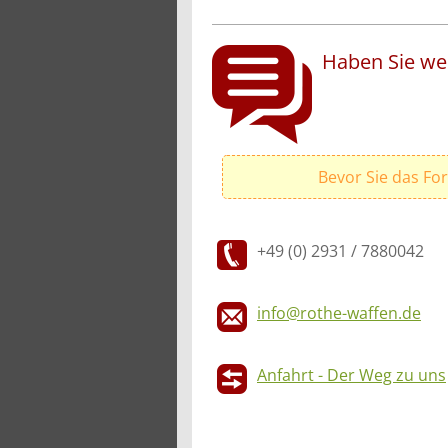
Haben Sie wei
Bevor Sie das Fo
+49 (0) 2931 / 7880042
info@rothe-waffen.de
Anfahrt - Der Weg zu uns