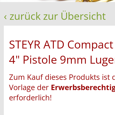
‹ zurück zur Übersicht
STEYR ATD Compac
4" Pistole 9mm Luge
Zum Kauf dieses Produkts ist 
Vorlage der
Erwerbsberechti
erforderlich!