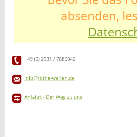
absenden, les
Datensc
+49 (0) 2931 / 7880042
info@rothe-waffen.de
Anfahrt - Der Weg zu uns