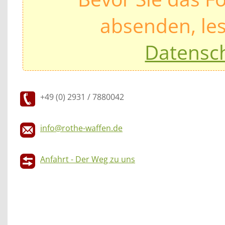
absenden, les
Datensc
+49 (0) 2931 / 7880042
info@rothe-waffen.de
Anfahrt - Der Weg zu uns