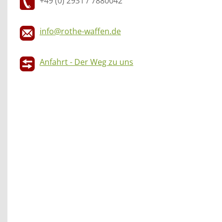
+49 (0) 2931 / 7880042
info@rothe-waffen.de
Anfahrt - Der Weg zu uns