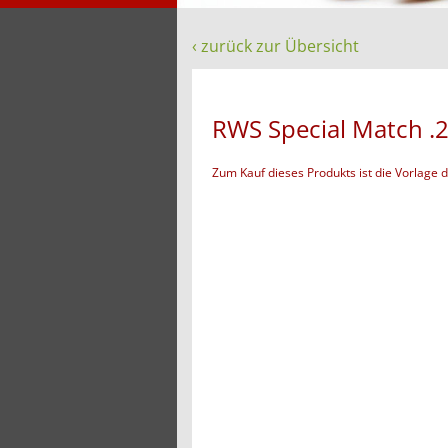
‹ zurück zur Übersicht
RWS Special Match .22
Zum Kauf dieses Produkts ist die Vorlage 