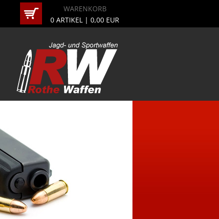
WARENKORB
0
ARTIKEL |
0,00
EUR