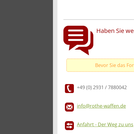
Haben Sie wei
Bevor Sie das Fo
+49 (0) 2931 / 7880042
info@rothe-waffen.de
Anfahrt - Der Weg zu uns