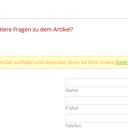
tere Fragen zu dem Artikel?
rmular ausfüllen und absenden, lesen Sie bitte unsere
Daten
Name
E-Mail
Telefon