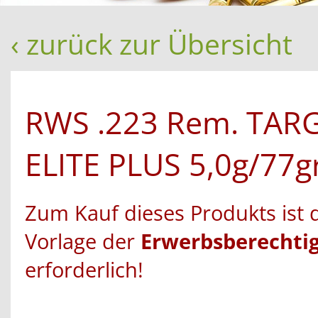
‹ zurück zur Übersicht
RWS .223 Rem. TAR
ELITE PLUS 5,0g/77gr
Zum Kauf dieses Produkts ist 
Vorlage der
Erwerbsberechti
erforderlich!