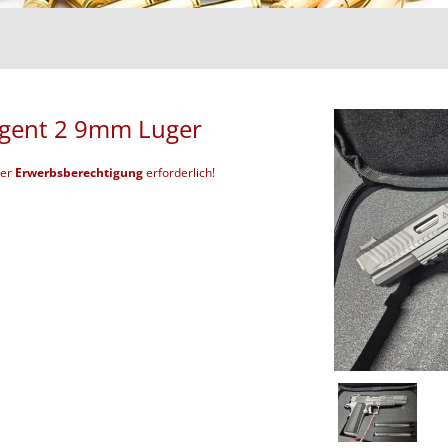
gent 2 9mm Luger
der
Erwerbsberechtigung
erforderlich!