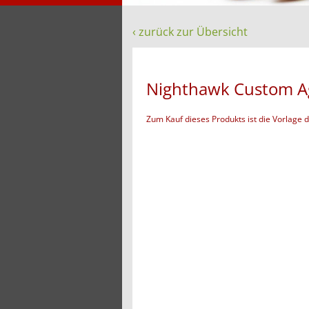
‹ zurück zur Übersicht
Nighthawk Custom A
Zum Kauf dieses Produkts ist die Vorlage 