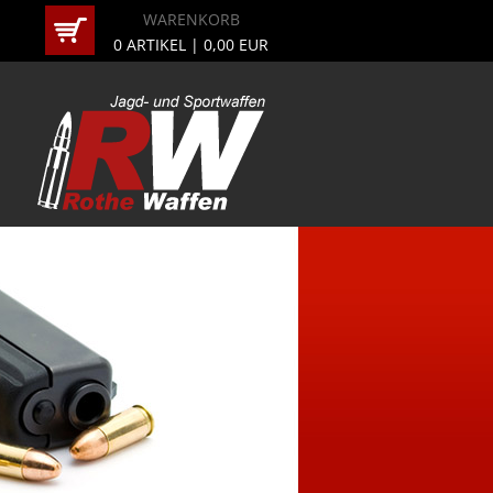
WARENKORB
0
ARTIKEL |
0,00
EUR