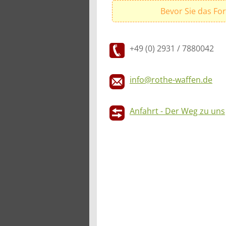
Bevor Sie das Fo
+49 (0) 2931 / 7880042
info@rothe-waffen.de
Anfahrt - Der Weg zu uns