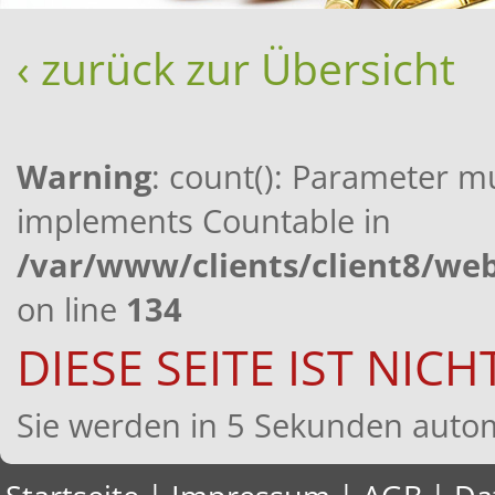
‹ zurück zur Übersicht
Warning
: count(): Parameter mu
implements Countable in
/var/www/clients/client8/w
on line
134
DIESE SEITE IST NIC
Sie werden in 5 Sekunden automa