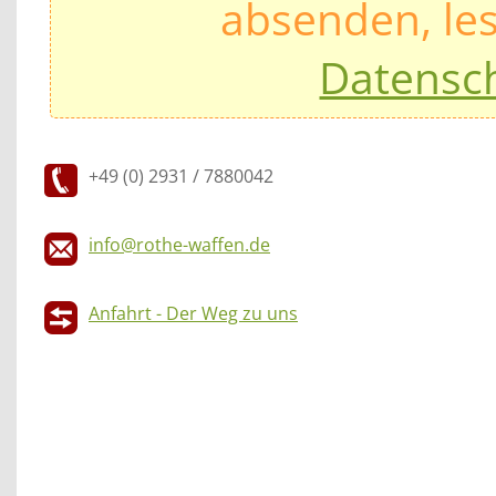
absenden, les
Datensc
+49 (0) 2931 / 7880042
info@rothe-waffen.de
Anfahrt - Der Weg zu uns