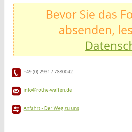
Bevor Sie das F
absenden, les
Datensc
+49 (0) 2931 / 7880042
info@rothe-waffen.de
Anfahrt - Der Weg zu uns