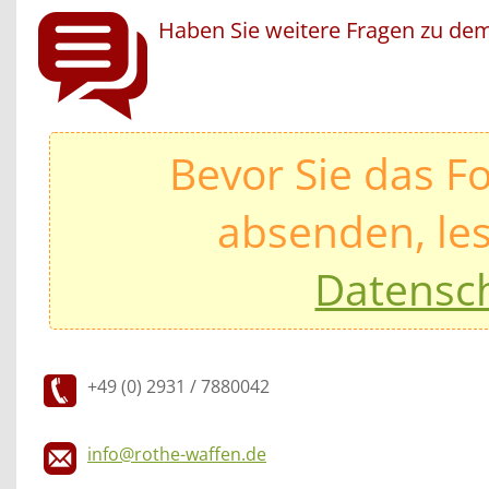
Haben Sie weitere Fragen zu dem
Bevor Sie das F
absenden, les
Datensc
+49 (0) 2931 / 7880042
info@rothe-waffen.de