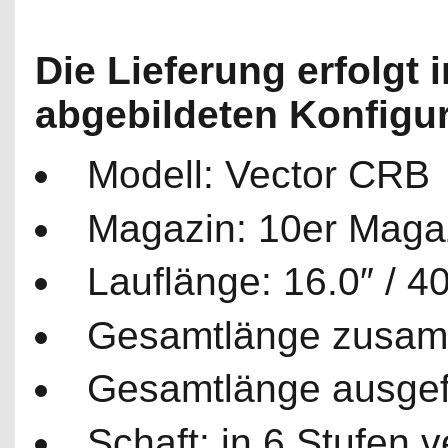
Die Lieferung erfolgt i
abgebildeten Konfigur
Modell: Vector CRB
Magazin: 10er Maga
Lauflänge: 16.0″ / 4
Gesamtlänge zusam
Gesamtlänge ausgef
Schaft: in 6 Stufen 