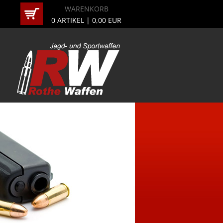
WARENKORB
0
ARTIKEL |
0,00
EUR