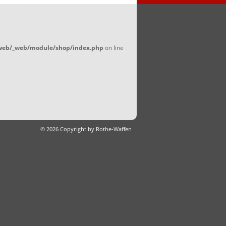
/web/_web/module/shop/index.php
on line
© 2026 Copyright by Rothe-Waffen