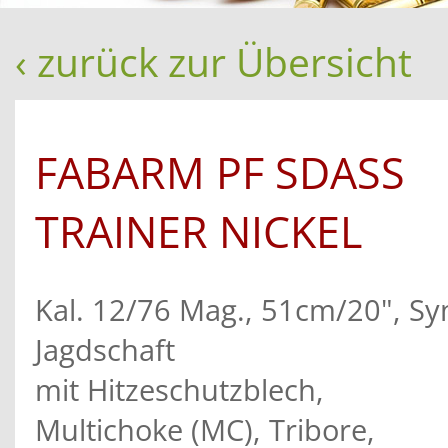
‹ zurück zur Übersicht
FABARM PF SDASS
TRAINER NICKEL
Kal. 12/76 Mag., 51cm/20", Syn
Jagdschaft
mit Hitzeschutzblech,
Multichoke (MC), Tribore,