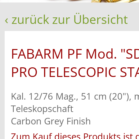
‹ zurück zur Übersicht
FABARM PF Mod. "S
PRO TELESCOPIC ST
Kal. 12/76 Mag., 51 cm (20"), 
Teleskopschaft
Carbon Grey Finish
Zum Kauf dieses Produkts ist 