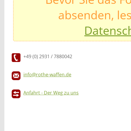
absenden, les
Datensc
+49 (0) 2931 / 7880042
info@rothe-waffen.de
Anfahrt - Der Weg zu uns