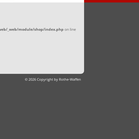
/web/_web/module/shop/index.php
on line
© 2026 Copyright by Rothe-Waffen