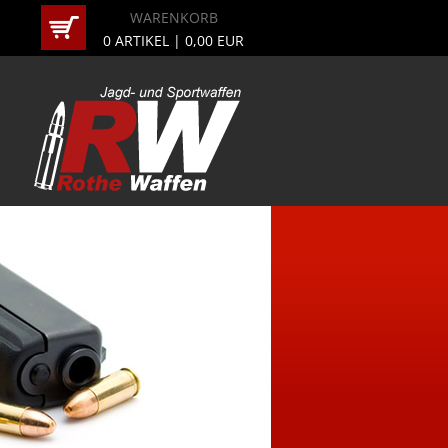
WARENKORB
0
ARTIKEL |
0,00
EUR