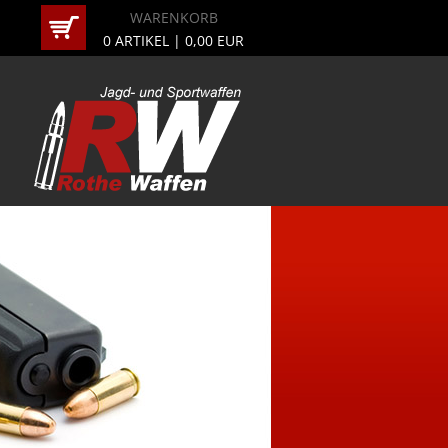
WARENKORB
0
ARTIKEL |
0,00
EUR