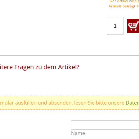
Der Artikel wird s
Artikels beträgt 
tere Fragen zu dem Artikel?
rmular ausfüllen und absenden, lesen Sie bitte unsere
Daten
Name