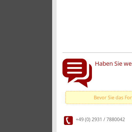
Haben Sie wei
Bevor Sie das Fo
+49 (0) 2931 / 7880042