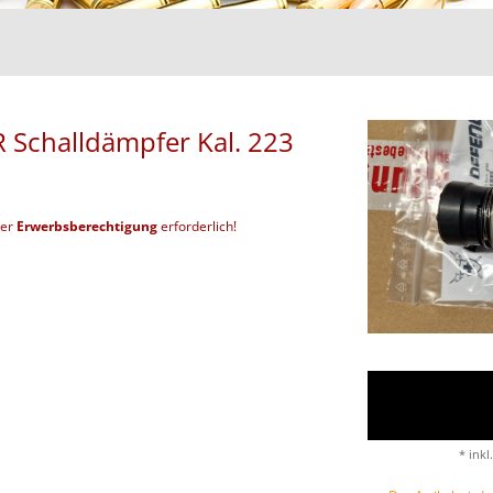
Schalldämpfer Kal. 223
der
Erwerbsberechtigung
erforderlich!
* inkl