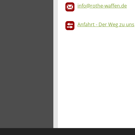
info@rothe-waffen.de
Anfahrt - Der Weg zu uns