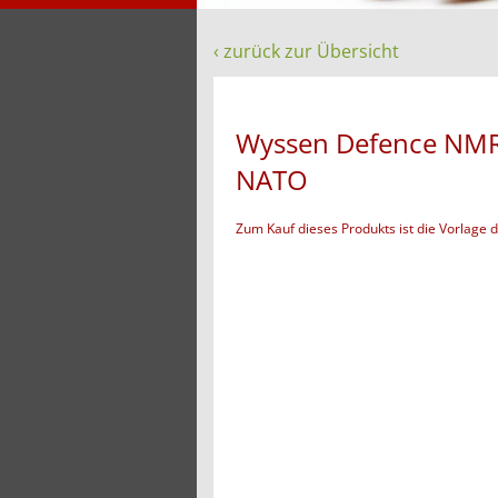
‹ zurück zur Übersicht
Wyssen Defence NMR 
NATO
Zum Kauf dieses Produkts ist die Vorlage 