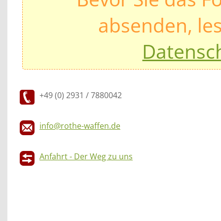
absenden, les
Datensc
+49 (0) 2931 / 7880042
info@rothe-waffen.de
Anfahrt - Der Weg zu uns