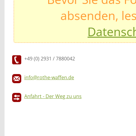
absenden, les
Datensc
+49 (0) 2931 / 7880042
info@rothe-waffen.de
Anfahrt - Der Weg zu uns