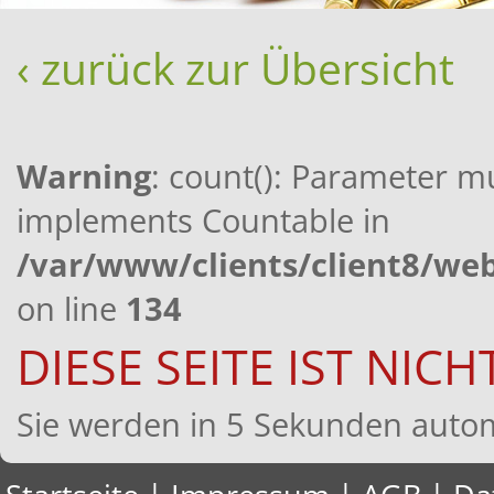
‹ zurück zur Übersicht
Warning
: count(): Parameter mu
implements Countable in
/var/www/clients/client8/w
on line
134
DIESE SEITE IST NIC
Sie werden in 5 Sekunden automa