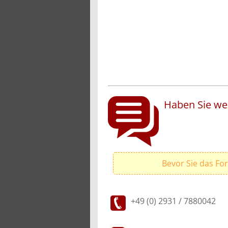
Haben Sie wei
Bevor Sie das Fo
+49 (0) 2931 / 7880042