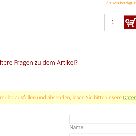
Artikels beträgt 
tere Fragen zu dem Artikel?
rmular ausfüllen und absenden, lesen Sie bitte unsere
Daten
Name