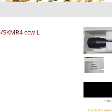
6/SKMR4 ccw L
* inkl
Der Artikel wird s