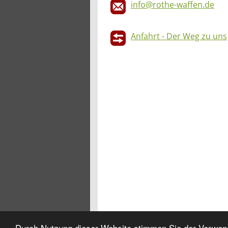
info@rothe-waffen.de
Anfahrt - Der Weg zu uns
Durch Nutzung dieser Website stimmen Sie der Verwend