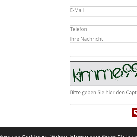
E-Mail
Telefon
Ihre Nachricht
Bitte geben Sie hier den Capt
ung von Cookies zu. Weitere Informationen finden Sie in u