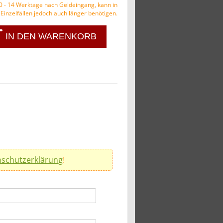
10 - 14 Werktage nach Geldeingang, kann in
Einzelfällen jedoch auch länger benötigen.
IN DEN WARENKORB
schutzerklärung
!