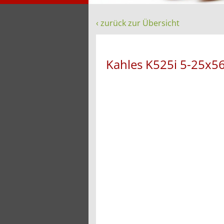
‹ zurück zur Übersicht
Kahles K525i 5-25x5