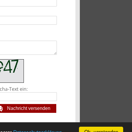
cha-Text ein:
Nachricht versenden
Ok, verstanden
nserer
Datenschutzerklärung.