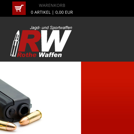
WARENKORB
0
ARTIKEL |
0,00
EUR