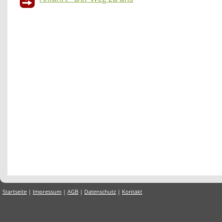
Startseite
|
Impressum
|
AGB
|
Datenschutz
|
Kontakt