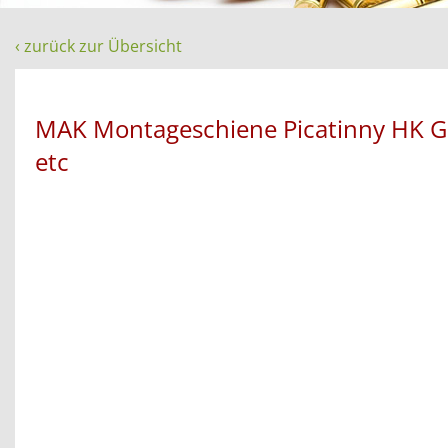
‹ zurück zur Übersicht
MAK Montageschiene Picatinny HK G
etc