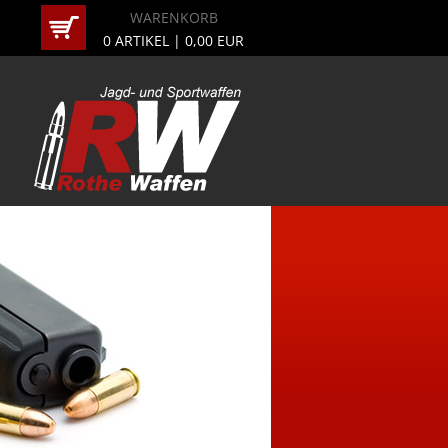
WARENKORB
0
ARTIKEL |
0,00
EUR