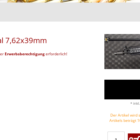
cal 7,62x39mm
der
Erwerbsberechtigung
erforderlich!
* inkl
Der Artikel wird s
Artikels beträgt 