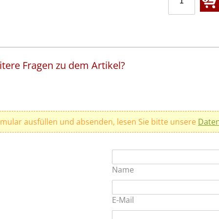
tere Fragen zu dem Artikel?
rmular ausfüllen und absenden, lesen Sie bitte unsere
Daten
Name
E-Mail