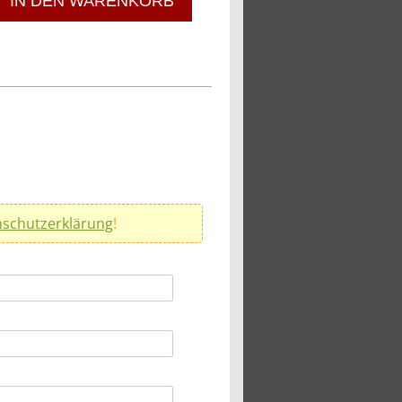
IN DEN WARENKORB
schutzerklärung
!