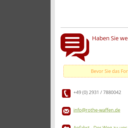
Haben Sie wei
Bevor Sie das Fo
+49 (0) 2931 / 7880042
info@rothe-waffen.de
Anfahrt - Der Weg zu uns