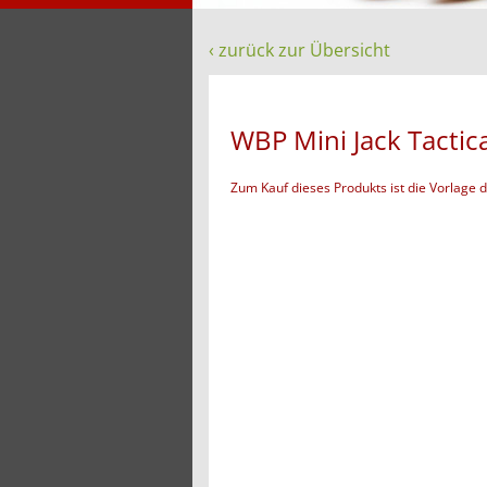
‹ zurück zur Übersicht
WBP Mini Jack Tacti
Zum Kauf dieses Produkts ist die Vorlage 