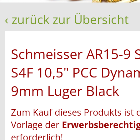
‹ zurück zur Übersicht
Schmeisser AR15-9 
S4F 10,5" PCC Dyna
9mm Luger Black
Zum Kauf dieses Produkts ist 
Vorlage der
Erwerbsberechti
erforderlich!