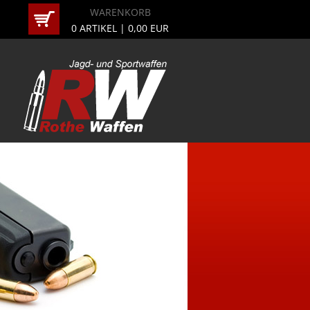
WARENKORB
0
ARTIKEL |
0,00
EUR