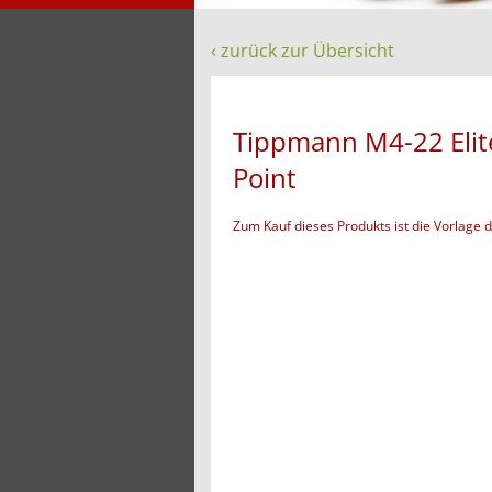
‹ zurück zur Übersicht
Tippmann M4-22 Elite 
Point
Zum Kauf dieses Produkts ist die Vorlage 