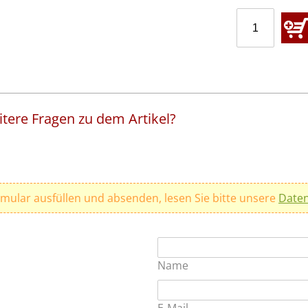
tere Fragen zu dem Artikel?
rmular ausfüllen und absenden, lesen Sie bitte unsere
Daten
Name