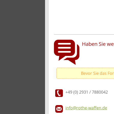
Haben Sie wei
Bevor Sie das Fo
+49 (0) 2931 / 7880042
info@rothe-waffen.de