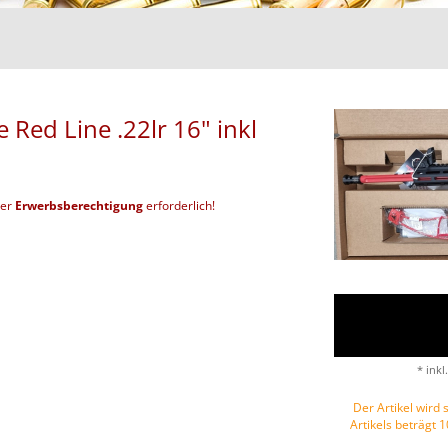
Red Line .22lr 16" inkl
der
Erwerbsberechtigung
erforderlich!
* inkl
Der Artikel wird s
Artikels beträgt 