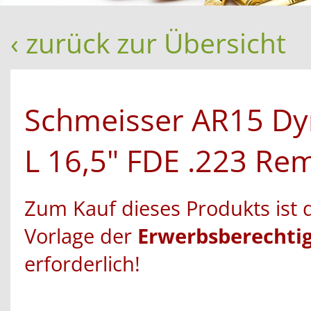
‹ zurück zur Übersicht
Schmeisser AR15 D
L 16,5" FDE .223 Re
Zum Kauf dieses Produkts ist 
Vorlage der
Erwerbsberechti
erforderlich!