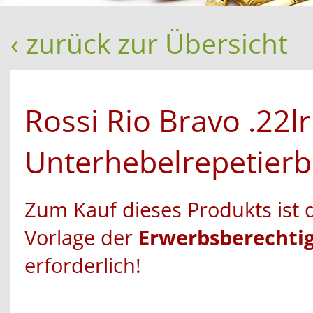
‹ zurück zur Übersicht
Rossi Rio Bravo .22lr
Unterhebelrepetier
Zum Kauf dieses Produkts ist 
Vorlage der
Erwerbsberechti
erforderlich!