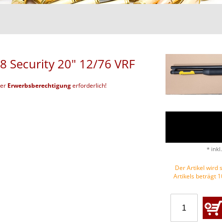
8 Security 20" 12/76 VRF
der
Erwerbsberechtigung
erforderlich!
* inkl
Der Artikel wird s
Artikels beträgt 