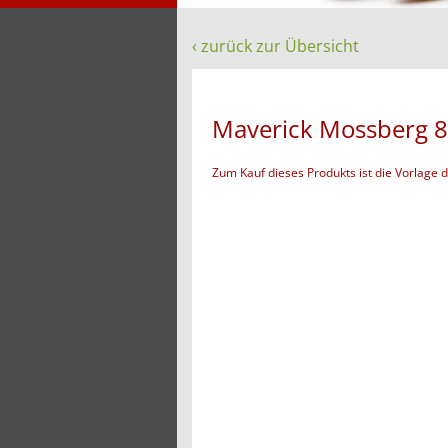
‹ zurück zur Übersicht
Maverick Mossberg 8
Zum Kauf dieses Produkts ist die Vorlage 