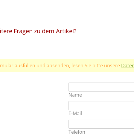
tere Fragen zu dem Artikel?
rmular ausfüllen und absenden, lesen Sie bitte unsere
Daten
Name
E-Mail
Telefon