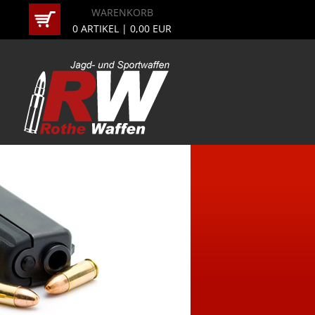
WARENKORB
0
ARTIKEL |
0,00
EUR