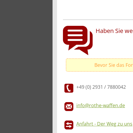
Haben Sie wei
Bevor Sie das Fo
+49 (0) 2931 / 7880042
info@rothe-waffen.de
Anfahrt - Der Weg zu uns