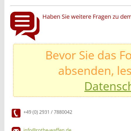
Haben Sie weitere Fragen zu dem
Bevor Sie das F
absenden, les
Datensc
+49 (0) 2931 / 7880042
info@rothe-waffen.de