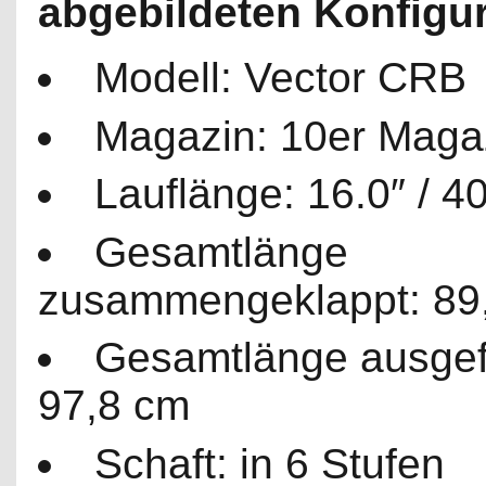
abgebildeten Konfigur
Modell: Vector CRB
Magazin: 10er Maga
Lauflänge: 16.0″ / 4
Gesamtlänge
zusammengeklappt: 89
Gesamtlänge ausgef
97,8 cm
Schaft: in 6 Stufen