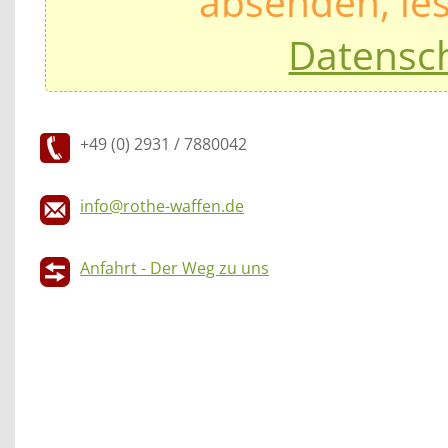
absenden, les
Datensc
+49 (0) 2931 / 7880042
info@rothe-waffen.de
Anfahrt - Der Weg zu uns