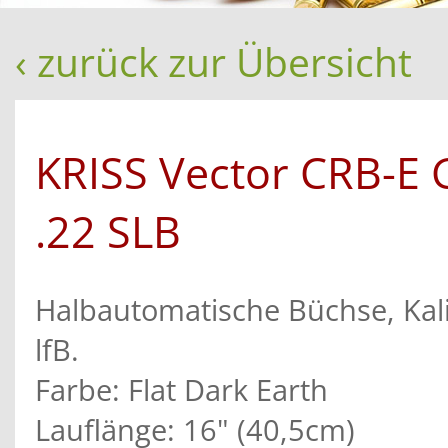
‹ zurück zur Übersicht
KRISS Vector CRB-E 
.22 SLB
Halbautomatische Büchse, Kali
lfB.
Farbe: Flat Dark Earth
Lauflänge: 16" (40,5cm)